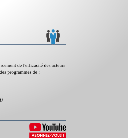
cement de l'efficacité des acteurs
 des programmes de :
g)