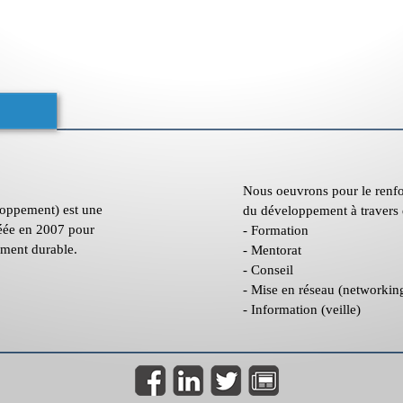
Nous oeuvrons pour le renfor
oppement) est une
du développement à travers
réée en 2007 pour
- Formation
ement durable.
- Mentorat
- Conseil
- Mise en réseau (networkin
- Information (veille)